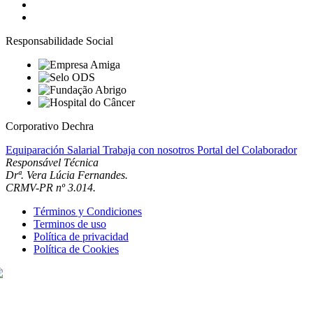
Responsabilidade Social
Corporativo Dechra
Equiparación Salarial
Trabaja con nosotros
Portal del Colaborador
Responsável Técnica
Drª. Vera Lúcia Fernandes.
CRMV-PR nº 3.014.
Términos y Condiciones
Terminos de uso
Política de privacidad
Política de Cookies