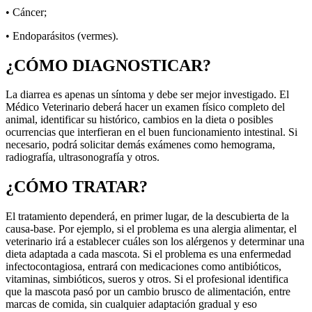
• Cáncer;
• Endoparásitos (vermes).
¿CÓMO DIAGNOSTICAR?
La diarrea es apenas un síntoma y debe ser mejor investigado. El
Médico Veterinario deberá hacer un examen físico completo del
animal, identificar su histórico, cambios en la dieta o posibles
ocurrencias que interfieran en el buen funcionamiento intestinal. Si
necesario, podrá solicitar demás exámenes como hemograma,
radiografía, ultrasonografía y otros.
¿CÓMO TRATAR?
El tratamiento dependerá, en primer lugar, de la descubierta de la
causa-base. Por ejemplo, si el problema es una alergia alimentar, el
veterinario irá a establecer cuáles son los alérgenos y determinar una
dieta adaptada a cada mascota. Si el problema es una enfermedad
infectocontagiosa, entrará con medicaciones como antibióticos,
vitaminas, simbióticos, sueros y otros. Si el profesional identifica
que la mascota pasó por un cambio brusco de alimentación, entre
marcas de comida, sin cualquier adaptación gradual y eso