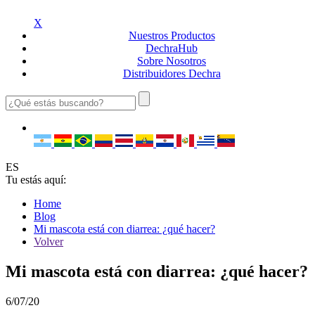
X
Nuestros
Productos
Dechra
Hub
Sobre
Nosotros
Distribuidores
Dechra
ES
Tu estás aquí:
Home
Blog
Mi mascota está con diarrea: ¿qué hacer?
Volver
Mi mascota está con diarrea: ¿qué hacer?
6/07/20