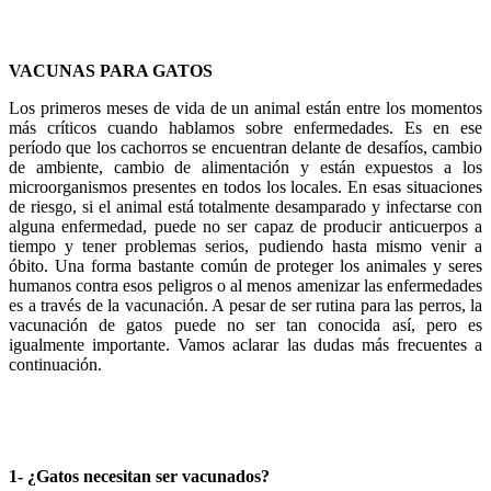
VACUNAS PARA GATOS
Los primeros meses de vida de un animal están entre los momentos
más críticos cuando hablamos sobre enfermedades. Es en ese
período que los cachorros se encuentran delante de desafíos, cambio
de ambiente, cambio de alimentación y están expuestos a los
microorganismos presentes en todos los locales. En esas situaciones
de riesgo, si el animal está totalmente desamparado y infectarse con
alguna enfermedad, puede no ser capaz de producir anticuerpos a
tiempo y tener problemas serios, pudiendo hasta mismo venir a
óbito. Una forma bastante común de proteger los animales y seres
humanos contra esos peligros o al menos amenizar las enfermedades
es a través de la vacunación. A pesar de ser rutina para las perros, la
vacunación de gatos puede no ser tan conocida así, pero es
igualmente importante. Vamos aclarar las dudas más frecuentes a
continuación.
1- ¿Gatos necesitan ser vacunados?