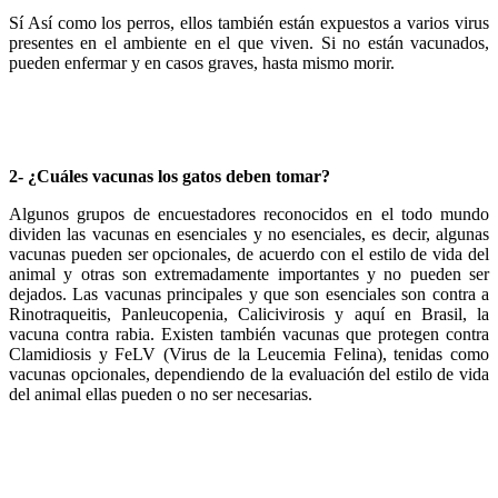
Sí Así como los perros, ellos también están expuestos a varios virus
presentes en el ambiente en el que viven. Si no están vacunados,
pueden enfermar y en casos graves, hasta mismo morir.
2- ¿Cuáles vacunas los gatos deben tomar?
Algunos grupos de encuestadores reconocidos en el todo mundo
dividen las vacunas en esenciales y no esenciales, es decir, algunas
vacunas pueden ser opcionales, de acuerdo con el estilo de vida del
animal y otras son extremadamente importantes y no pueden ser
dejados. Las vacunas principales y que son esenciales son contra a
Rinotraqueitis, Panleucopenia, Calicivirosis y aquí en Brasil, la
vacuna contra rabia. Existen también vacunas que protegen contra
Clamidiosis y FeLV (Virus de la Leucemia Felina), tenidas como
vacunas opcionales, dependiendo de la evaluación del estilo de vida
del animal ellas pueden o no ser necesarias.