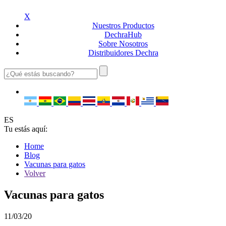
X
Nuestros
Productos
Dechra
Hub
Sobre
Nosotros
Distribuidores
Dechra
ES
Tu estás aquí:
Home
Blog
Vacunas para gatos
Volver
Vacunas para gatos
11/03/20