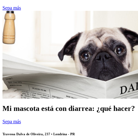
Sepa más
Mi mascota está con diarrea: ¿qué hacer?
Sepa más
Travessa Dalva de Oliveira, 237 • Londrina - PR