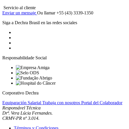
Servicio al cliente
Enviar un mensaje
Ou llamar +55 (43) 3339-1350
Siga a Dechra Brasil en las redes sociales
Responsabilidade Social
Corporativo Dechra
Equiparación Salarial
Trabaja con nosotros
Portal del Colaborador
Responsável Técnica
Drª. Vera Lúcia Fernandes.
CRMV-PR nº 3.014.
Términos y Condiciones