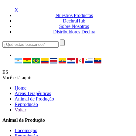
X
Nuestros
Productos
Dechra
Hub
Sobre
Nosotros
Distribuidores
Dechra
ES
Você está aqui:
Home
Áreas Terapêuticas
Animal de Produção
Reprodução
Voltar
Animal de Produção
Locomoção
Reprodução