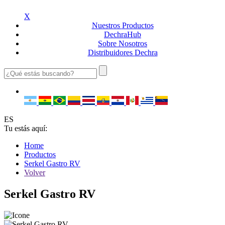
X
Nuestros
Productos
Dechra
Hub
Sobre
Nosotros
Distribuidores
Dechra
ES
Tu estás aquí:
Home
Productos
Serkel Gastro RV
Volver
Serkel Gastro RV