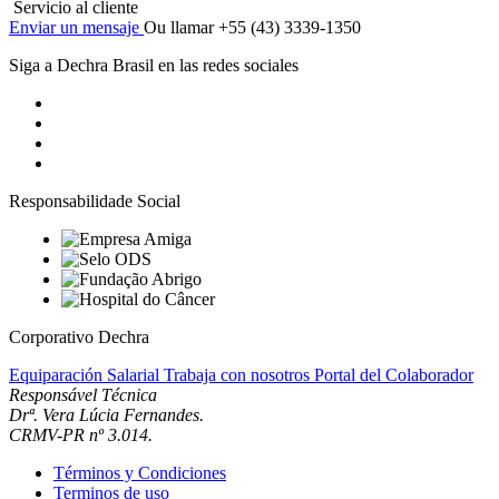
Servicio al cliente
Enviar un mensaje
Ou llamar +55 (43) 3339-1350
Siga a Dechra Brasil en las redes sociales
Responsabilidade Social
Corporativo Dechra
Equiparación Salarial
Trabaja con nosotros
Portal del Colaborador
Responsável Técnica
Drª. Vera Lúcia Fernandes.
CRMV-PR nº 3.014.
Términos y Condiciones
Terminos de uso