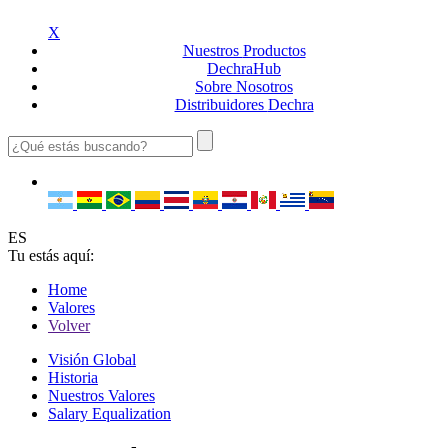
X
Nuestros
Productos
Dechra
Hub
Sobre
Nosotros
Distribuidores
Dechra
ES
Tu estás aquí:
Home
Valores
Volver
Visión Global
Historia
Nuestros Valores
Salary Equalization