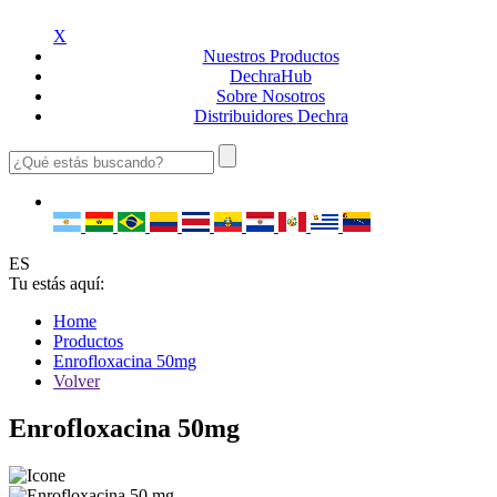
X
Nuestros
Productos
Dechra
Hub
Sobre
Nosotros
Distribuidores
Dechra
ES
Tu estás aquí:
Home
Productos
Enrofloxacina 50mg
Volver
Enrofloxacina 50mg