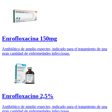
Enrofloxacina 150mg
Antibiótico de amplio espectro, indicado para el tratamiento de una
gran cantidad de enfermedades infecciosas.
Enrofloxacino 2,5%
Antibiótico de amplio espectro, indicado para el tratamiento de una
gran cantidad de enfermedades infecciosas.