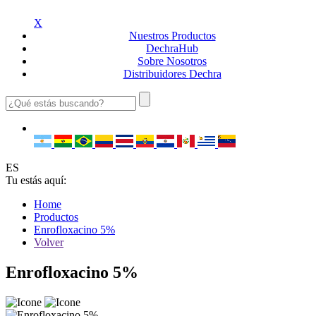
X
Nuestros
Productos
Dechra
Hub
Sobre
Nosotros
Distribuidores
Dechra
ES
Tu estás aquí:
Home
Productos
Enrofloxacino 5%
Volver
Enrofloxacino 5%