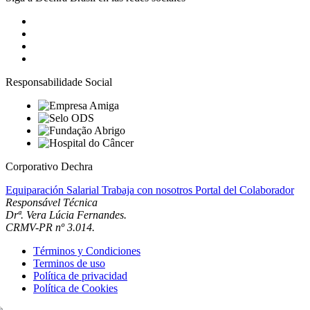
Responsabilidade Social
Corporativo Dechra
Equiparación Salarial
Trabaja con nosotros
Portal del Colaborador
Responsável Técnica
Drª. Vera Lúcia Fernandes.
CRMV-PR nº 3.014.
Términos y Condiciones
Terminos de uso
Política de privacidad
Política de Cookies