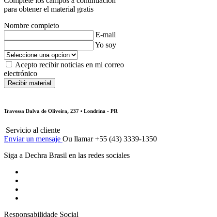
Complete los campos a continuación
para obtener el material gratis
Nombre completo
E-mail
Yo soy
Acepto recibir noticias en mi correo
electrónico
Travessa Dalva de Oliveira, 237 • Londrina - PR
Servicio al cliente
Enviar un mensaje
Ou llamar +55 (43) 3339-1350
Siga a Dechra Brasil en las redes sociales
Responsabilidade Social