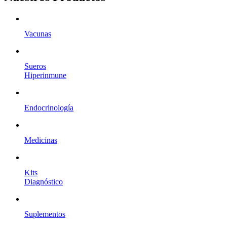
Vacunas
Sueros
Hiperinmune
Endocrinología
Medicinas
Kits
Diagnóstico
Suplementos