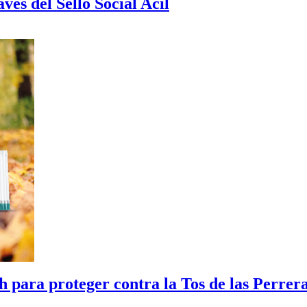
vés del Sello Social Acil
 para proteger contra la Tos de las Perrer