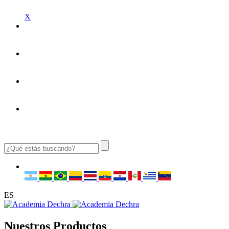
X
ES
Nuestros Productos