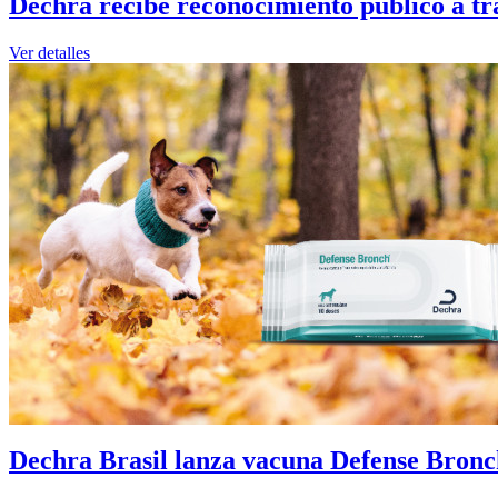
Dechra recibe reconocimiento público a tra
Ver detalles
Dechra Brasil lanza vacuna Defense Bronch